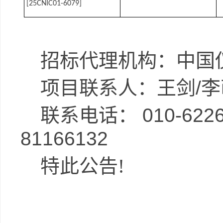
[25CNIC01-6079]
招标代理机构：
中国
项目联系人：
王剑
/
李
联系电话：
010-622
81166132
特此公告
!