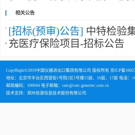
相关公告
[招标(预审)公告]
中特检验集
充医疗保险项目-招标公告
CopyRight©2019中国仪器进出口集团有限公司 版权所有 京ICP备1002732
地址：北京市丰台区西营街1号院1区1号楼15层、16层、17层 电话：+86-01
邮政编码：100044 电子邮箱：cnic@cnic.genertec.com.cn
技术支持：郑州信源信息技术股份有限公司