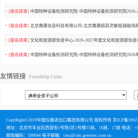
[报名结束]
中国特种设备检测研究院-中国特种设备检测研究院2026-2
[报名结束]
北京鹰康信息科技有限公司-北京鹰康超高灵敏极弱磁场屏
[报名结束]
文化和旅游部信息中心-2026-2027年度文化和旅游部信息
[报名结束]
中国特种设备检测研究院-中国特种设备检测研究院2026
友情链接
Friendship Links
CopyRight©2019中国仪器进出口集团有限公司 版权所有 京ICP备1002732
地址：北京市丰台区西营街1号院1区1号楼15层、16层、17层 电话：+86-01
邮政编码：100044 电子邮箱：cnic@cnic.genertec.com.cn