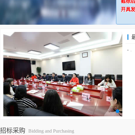
截标后
开具发
.
.
招标采购
Bidding and Purchasing