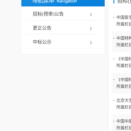
招标(
招标(预审)公告
中国医学
所属栏
更正公告
中国特种
中标公示
所属栏
《中国特
所属栏
《中国特
所属栏
北京大
所属栏
中国中
所属栏