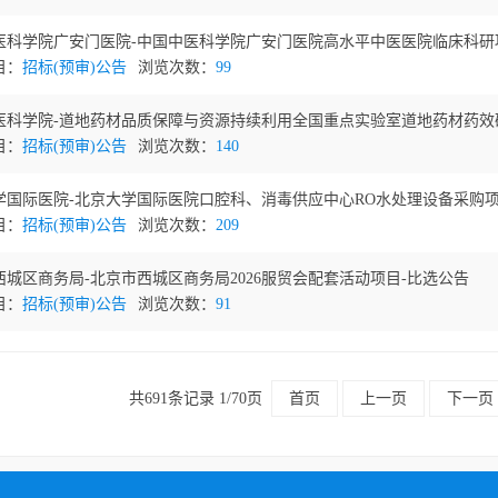
医科学院广安门医院-中国中医科学院广安门医院高水平中医医院临床科研项.
目：
招标(预审)公告
浏览次数：
99
医科学院-道地药材品质保障与资源持续利用全国重点实验室道地药材药效研.
目：
招标(预审)公告
浏览次数：
140
学国际医院-北京大学国际医院口腔科、消毒供应中心RO水处理设备采购项目-
目：
招标(预审)公告
浏览次数：
209
西城区商务局-北京市西城区商务局2026服贸会配套活动项目-比选公告
目：
招标(预审)公告
浏览次数：
91
共691条记录 1/70页
首页
上一页
下一页