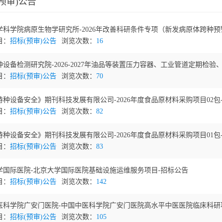
预审)公告
科学院病原生物学研究所-2026年改善科研条件专项（新发病原体跨种预警.
目：
招标(预审)公告
浏览次数：
16
设备检测研究院-2026-2027年油品等装置压力容器、工业管道定期检验、老
目：
招标(预审)公告
浏览次数：
70
种设备安全》期刊科技发展有限公司-2026年度食品原材料采购项目02包-招
目：
招标(预审)公告
浏览次数：
82
种设备安全》期刊科技发展有限公司-2026年度食品原材料采购项目01包-招
目：
招标(预审)公告
浏览次数：
83
学国际医院-北京大学国际医院基础设施运维服务项目-招标公告
目：
招标(预审)公告
浏览次数：
142
医科学院广安门医院-中国中医科学院广安门医院高水平中医医院临床科研项.
目：
招标(预审)公告
浏览次数：
105