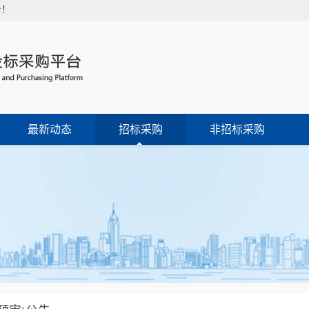
台！
最新动态
招标采购
非招标采购