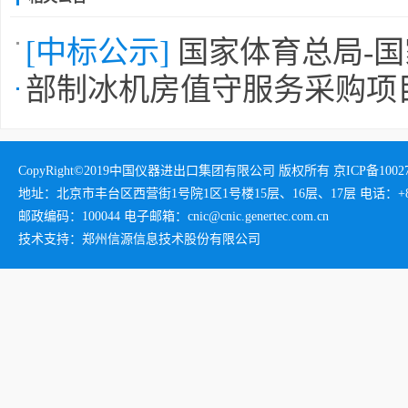
[中标公示]
国家体育总局-
部制冰机房值守服务采购项
CopyRight©2019中国仪器进出口集团有限公司 版权所有 京ICP备1002732
地址：北京市丰台区西营街1号院1区1号楼15层、16层、17层 电话：+86-01
邮政编码：100044 电子邮箱：cnic@cnic.genertec.com.cn
技术支持：郑州信源信息技术股份有限公司