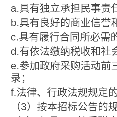
a.
具有独立承担民事责
b.
具有良好的商业信誉
c.
具有履行合同所必需
d.
有依法缴纳税收和社
e.
参加政府采购活动前
录；
f.
法律、行政法规规定
（
3
）按本招标公告的