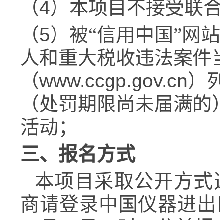
（
4
）本项目不接受联
（
5
）被“信用中国”网站
人和重大税收违法案件
（
www.ccgp.gov.cn
）
（处罚期限尚未届满的
活动；
三、报名方式
本项目采取公开方式
商请登录
中国仪器进出