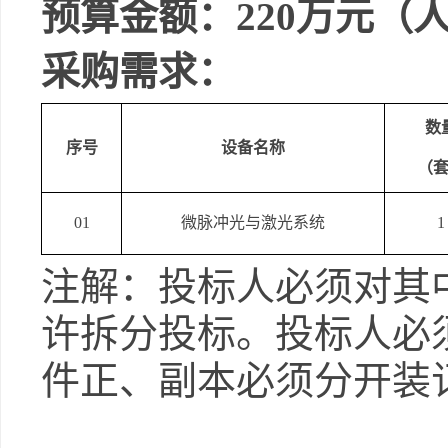
预算金额：
220
万元（
采购需求：
数
序号
设备名称
（
01
微脉冲光与激光系统
1
注解：投标人必须对其
许拆分投标。投标人必
件正、副本必须分开装