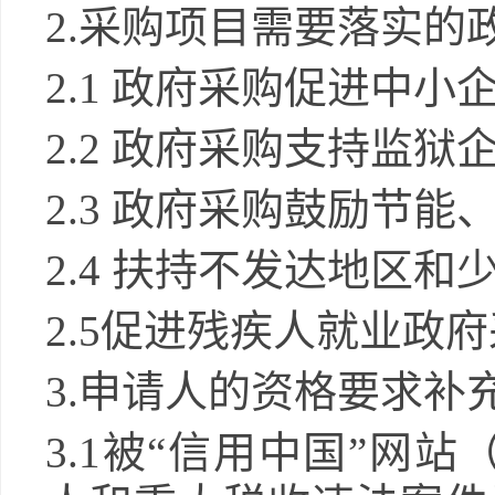
2
.
采购项目需要落实的
2
.1
政府采购促进中小
2
.2
政府采购支持监狱
2
.3
政府采购鼓励节能
2
.4
扶持不发达地区和
2
.5
促进残疾人就业政府
3.
申请人的资格要求补
3.1
被
“信用中国”网站