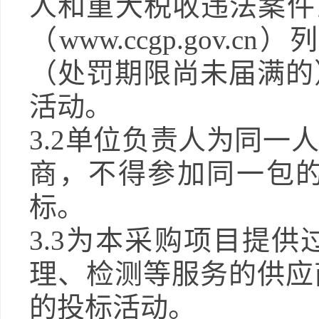
人和重大税收违法案件
（
www.ccgp.gov.cn
）列
（处罚期限尚未届满的
活动。
3.2
单位负责人为同一人
商，不得参加同一包
标。
3.3
为本采购项目提供
理、检测等服务的供应
的投标活动。