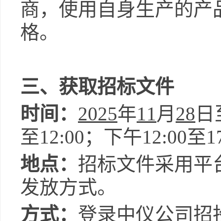
商，使用自身生产的产
格。
三、获取招标文件
时间：
2025
年
11
月
28
日
至12:00；下午12:00至
地点：
招标文件采用平
发放方式。
方式：
登录中仪公司招