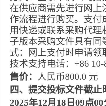
在供应商需先进行网上
作流程进行购买。支付
用快递或联系采购代理
子版本
采购
文件具有同
式：网上支付时申请领
技术支持电话：
+86 10-
售价：
人民币
800.0
元
四、提交投标文件截止
202
5
年
12
月
18
日
09
点
00