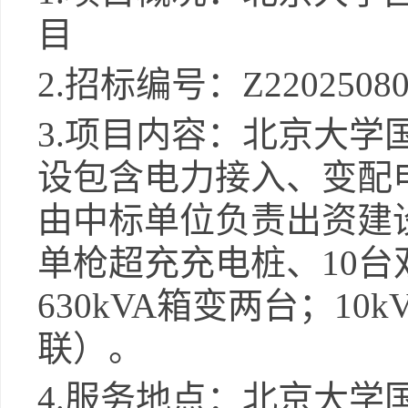
目
2.招标编号：Z22025080
3.项目内容：北京大学
设包含电力接入、变配
由中标单位负责出资建
单枪超充充电桩、10台
630kVA箱变两台；1
联）。
4.服务地点：北京大