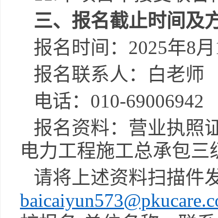
三、报名截止时间及
报名时间：
202
5
年
8
月
报名联系人：白老师
电话：
010-69006942
报名资料：营业执照
电力工程施工总承包三
请将上述资料扫描件
baicaiyun573@pkucare.