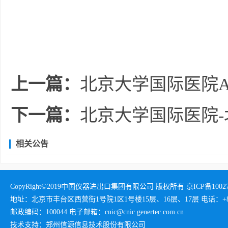
上一篇：
北京大学国际医院A
下一篇：
北京大学国际医院
相关公告
CopyRight©2019中国仪器进出口集团有限公司 版权所有 京ICP备1002732
地址：北京市丰台区西营街1号院1区1号楼15层、16层、17层 电话：+86-01
邮政编码：100044 电子邮箱：cnic@cnic.genertec.com.cn
技术支持：郑州信源信息技术股份有限公司