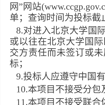
网”网站(www.ccgp.
单；查询时间为投标截
8.对进入北京大学国
或以往在北京大学国际
交方责任而未签订或未
标；
9
.投标人应遵守中国
1
0
.本项目不接受分包
1
1
.本项目不接受联合