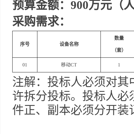
预算金额：
900
万元（
采购需求：
数量
序号
设备名称
（套）
01
移动
CT
1
注解：投标人必须对其
许拆分投标。投标人必
件正、副本必须分开装