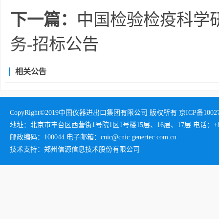
下一篇：
中国检验检疫科学
务-招标公告
相关公告
CopyRight©2019中国仪器进出口集团有限公司 版权所有 京ICP备1002732
地址：北京市丰台区西营街1号院1区1号楼15层、16层、17层 电话：+86-01
邮政编码：100044 电子邮箱：cnic@cnic.genertec.com.cn
技术支持：郑州信源信息技术股份有限公司