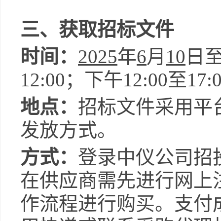
三、获取招标文件
时间：
202
5
年
6
月
10
日
12
:
0
0；下午
12
:
0
0至
17:
地点：
招标文件采用
平
发放方式
。
方式：
登录中仪公司招
在供应商需先进行网上
作流程进行购买。支付