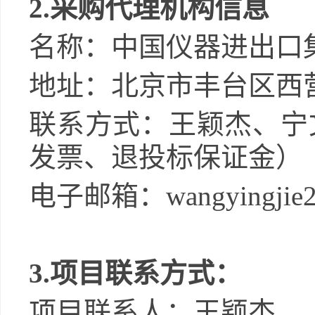
2.
采购代理机构信息
名称：
中国仪器进出口
地址：
北京市丰台区西
联系方式：
王颖杰
、
宁
发票、退投标保证金）
电子
邮箱：
wangyingjie
3.
项目联系方式：
项目联系人：
王颖杰