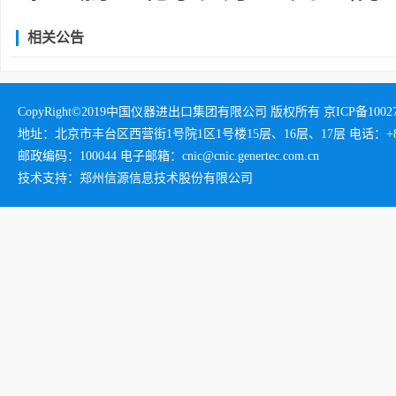
相关公告
CopyRight©2019中国仪器进出口集团有限公司 版权所有 京ICP备1002732
地址：北京市丰台区西营街1号院1区1号楼15层、16层、17层 电话：+86-01
邮政编码：100044 电子邮箱：cnic@cnic.genertec.com.cn
技术支持：郑州信源信息技术股份有限公司