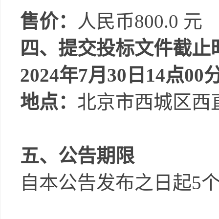
售价：
人民币
800.0
元
四、提交投标文件截止
202
4
年
7
月
30
日
14
点
00
地点：
北京市
西城区西
五、公告期限
自本公告发布之日起
5