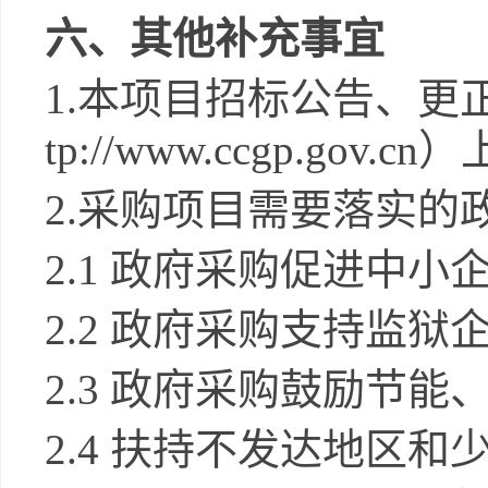
六、其他补充事宜
1
.
本项目招标公告、更
tp://www.ccgp.gov.cn
）
2
.
采购项目需要落实的
2
.1
政府采购促进中小
2
.2
政府采购支持监狱
2
.3
政府采购鼓励节能
2
.4
扶持不发达地区和