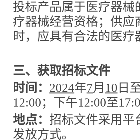
投标产品属于医疗器械
疗器械经营资格；供应
时，应具有合法的医疗
三、获取招标文件
时间：
202
4
年
7
月
10
日
12
:
0
0；下午
12
:
0
0至
17:
地点：
招标文件采用
平
发放方式
。