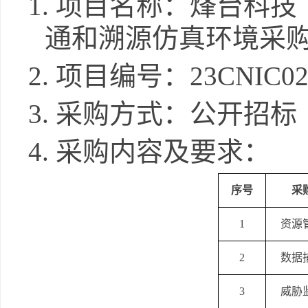
1.
项目名称：
烽台科技
通和溯源仿真环境采
2.
项目编号：
23CNIC02
3.
采购方式：公开招标
4.
采购内容及要求：
序号
采
1
资源
2
数据
3
威胁