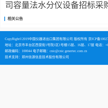
司容量法水分仪设备招标采
相关公告
CopyRight©2019中国仪器进出口集团有限公司 版权所有 京ICP备1002732
地址：北京市丰台区西营街1号院1区1号楼15层、16层、17层 电话：+86-01
邮政编码：100044 电子邮箱：cnic@cnic.genertec.com.cn
技术支持：郑州信源信息技术股份有限公司