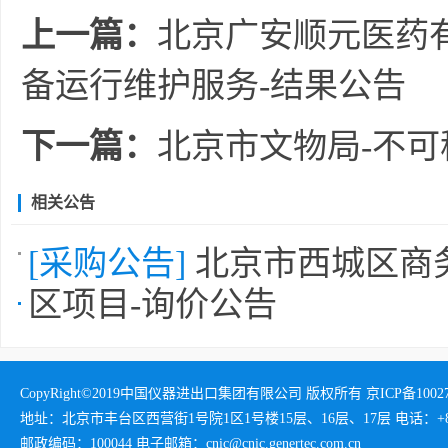
上一篇：
北京广安顺元医药
备运行维护服务-结果公告
下一篇：
北京市文物局-不
相关公告
[采购公告]
北京市西城区商务
区项目-询价公告
CopyRight©2019中国仪器进出口集团有限公司 版权所有 京ICP备1002732
地址：北京市丰台区西营街1号院1区1号楼15层、16层、17层 电话：+86-01
邮政编码：100044 电子邮箱：cnic@cnic.genertec.com.cn