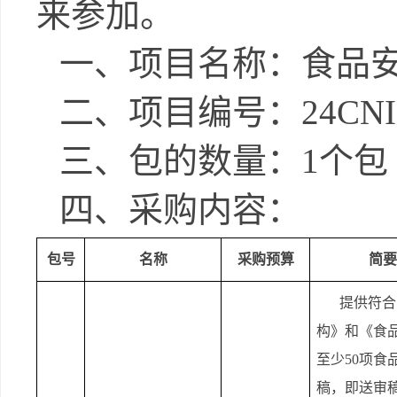
来参加。
一、
项目名称：食品
二、
项目编号：
24CNI
三、包的数量：
1个包
四、采购内容：
包号
名称
采购预算
简要
提供符合
构》和《食
至少
50项
稿，即送审