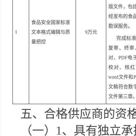
版文件，包括P
经发布的食
食品安全国家标准
勘误服务。
1
文本格式编辑与质
9万元
完成标
量把控
复审、终审
对、PDF
校对、核红
word文件
文稿符合数
文件第三章
五、合格供应商的资
（一）
1、具有独立承