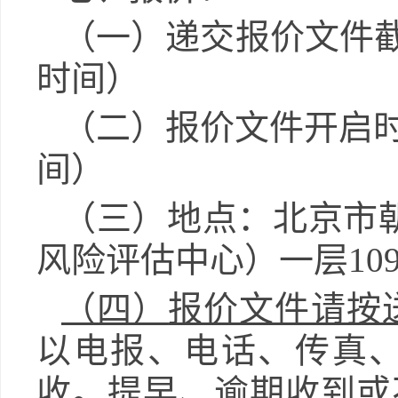
（一）
递交报价文件
时间）
（二）
报价文件开启
间）
（三）
地点：
北京市
风险评估中心）
一层
10
（四）
报价文件请按
以电报、电话、传真
收。
提早、逾期收到或