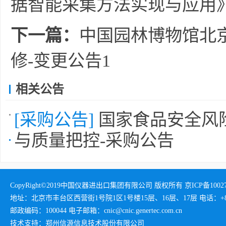
据智能采集方法实现与应用
下一篇：
中国园林博物馆北
修-变更公告1
相关公告
[采购公告]
国家食品安全风
与质量把控-采购公告
CopyRight©2019中国仪器进出口集团有限公司 版权所有 京ICP备1002732
地址：北京市丰台区西营街1号院1区1号楼15层、16层、17层 电话：+86-01
邮政编码：100044 电子邮箱：cnic@cnic.genertec.com.cn
技术支持：郑州信源信息技术股份有限公司