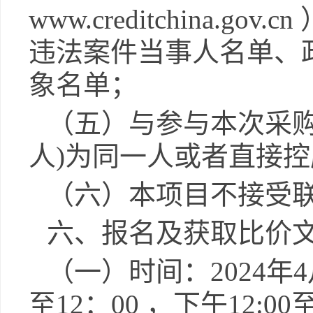
www.creditchina
违法案件当事人名单、
象名单；
（五）与参与本次采
人)为同一人或者直接
（六）本项目不接受
六、报名及获取比价
（一）
时间：
2024
年
4
至
12
：
00 ，下午12: