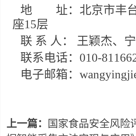
地 址：
北京市丰
座15层
联
系
人：
王颖杰、宁
联系电话：
010-81166
电子邮箱：
wangyingji
上一篇：
国家食品安全风险