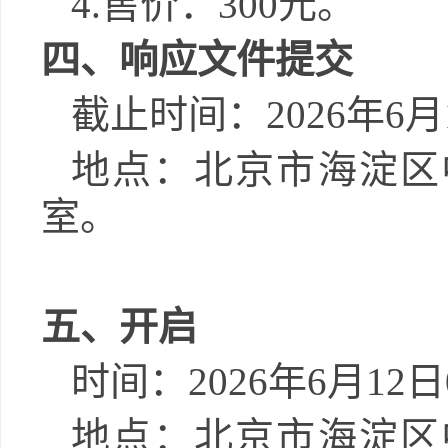
4.
售价：
300
元。
四、
响应文件提交
截止时间：
2026
年
6
月
地点：
北京市
海淀区
室
。
五、开启
时间：
2026
年
6
月
12
日
地点：
北京市
海淀区