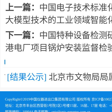
上一篇：
中国电子技术标准化
大模型技术的工业领域智能
下一篇：
中国特种设备检测
港电厂项目锅炉安装监督检
[结果公示]
北京市文物局局
CopyRight©2019中国仪器进出口集团有限公司 版权所有 京ICP备1002732
地址：北京市丰台区西营街1号院1区1号楼15层、16层、17层 电话：+86-01
邮政编码：100044 电子邮箱：cnic@cnic.genertec.com.cn