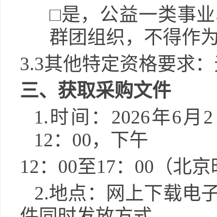
□
是，公益一类事业
群团组织，不得作
3.3其他特定资格要求
：
三、获取采购文件
1.
时间：
2026
年
6
月
2
12
：
00
，下午
12
：
00
至
17
：
00
（北京
2.
地点：
网上下载电
件同时发放方式