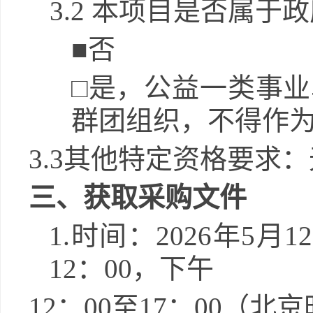
3.2
本项目是否属于政
■
否
□
是，公益一类事业
群团组织，不得作
3.3其他特定资格要求
：
三、获取采购文件
1.
时间：
2026
年
5
月
12
12
：
00
，下午
12
：
00
至
17
：
00
（北京