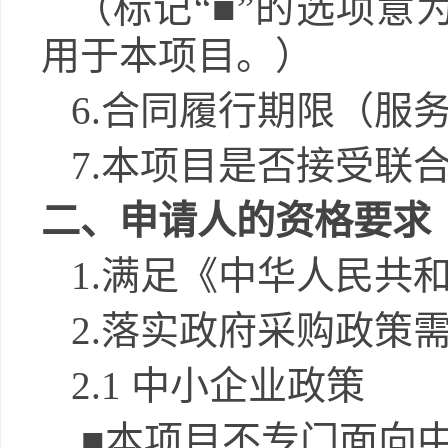
（标记
“
■
”的选项意
用于本项目。）
6.
合同履行期限
（
服
7.
本项目是否接受联
二、申请人的资格要求
1.
满足《中华人民共
2.
落实政府采购政策
2.1
中小企业政策
■
本项目不专门面向