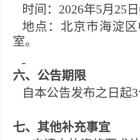
时间：
2026
年
5
月
25
日
地点：
北京市
海淀区
室
。
六、公告期限
自本公告发布之日起
3
七、其他补充事宜