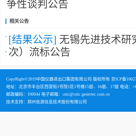
争性谈判公告
相关公告
[结果公示]
无锡先进技术研究
次）流标公告
CopyRight©2019中国仪器进出口集团有限公司 版权所有 京ICP备1002732
地址：北京市丰台区西营街1号院1区1号楼15层、16层、17层 电话：+86-01
邮政编码：100044 电子邮箱：cnic@cnic.genertec.com.cn
技术支持：郑州信源信息技术股份有限公司