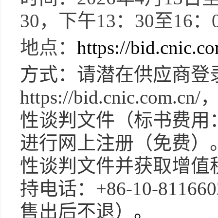
30
，下午
13
：
30
至
16
：
地点：
https://bid.cnic.c
方式：请潜在供应商登
https://bid.cnic.com.cn/
性谈判文件（标书费用
进行网上注册（免费）
性谈判文件并获取增值
持电话：
+86-10-811660
售出后不退）
。