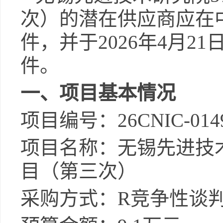
次）的潜在供应商应在
件，并于
2026
年
4
月
21
件。
一、项目基本情况
项目编号：
26CNIC-014
项目名称：无锡先进技
目（第三次）
采购方式：
R
竞争性谈