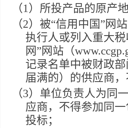
（
1
）所投产品的原产
（
2
）被
“信用中国”网
执行人或列入
重大税
网”网站（
www.ccgp.g
记录名单中被财政部
届满的）的供应商，
（
3
）单位负责人为同
应商，不得参加同一
投标；