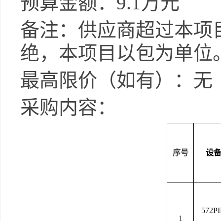
预算金额：
9.1
万元
备注：供应商超过本项
绝，本项目以包为单位
最高限价（如有）：无
采购内容：
序号
设
572
1