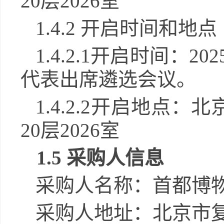
20层20
26
室
1.
4
.2 开启时间和地点
1.
4
.2.1开启时间：202
代表出席遴选会议。
1.
4
.2.2开启地点：
20层20
26
室
1.
5
采购人信息
采购人名称：首都博
采购人地址：北京市