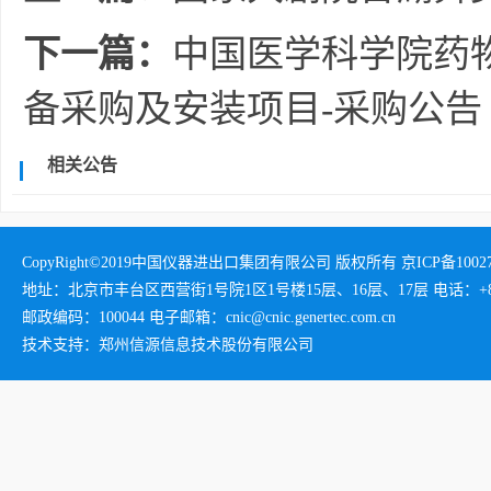
下一篇：
中国医学科学院药
备采购及安装项目-采购公告
相关公告
CopyRight©2019中国仪器进出口集团有限公司 版权所有 京ICP备1002732
地址：北京市丰台区西营街1号院1区1号楼15层、16层、17层 电话：+86-01
邮政编码：100044 电子邮箱：cnic@cnic.genertec.com.cn
技术支持：郑州信源信息技术股份有限公司