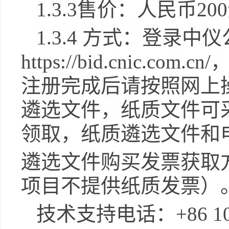
1.3.3售价：人民币20
1.3.4 方式：
登录中仪
https://bid.cni
注册完成后请按照网上
遴选
文件，纸质文件可
领取，纸质
遴选
文件和
遴选
文件购买发票获取
项目不提供纸质发票）
技术支持电话：
+86 1