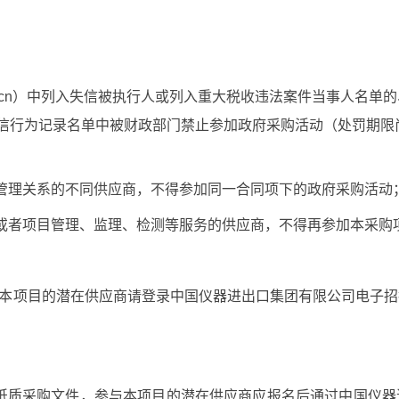
cn
）中列入失信被执行人或列入重大税收违法案件当事人名单的
信行为记录名单中被财政部门禁止参加政府采购活动（处罚期限
管理关系的不同供应商，不得参加同一合同项下的政府采购活动
或者项目管理、监理、检测等服务的供应商，不得再参加本采购
本项目的潜在供应商请登录
中国仪器进出口集团有限公司电子招
纸质采购文件，参与本项目的潜在供应商应报名后通过中国仪器