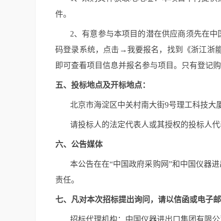
件。
2
、有意参与本项目的潜在供应商须先在中
码登录系统，点击
→
我要报名，找到《
浙江浙
即可查看项目信息并报名参与项目。只有登记购
五
、投标地点及开标地点：
北京市海淀区中关村南大街
9号理工科技大厦
请投标人的法定代表人或其授权的投标人代
六、公告媒体
本公告在在
“中国政府采购网”和中国仪器
责任。
七
、
凡对本次招标提出询问，请以信函或电子邮
招标代理机构：
中国仪器进出口集团有限公