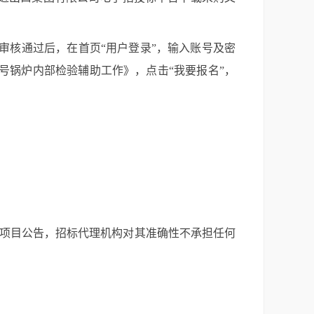
审核通过后，在首页
“
用户登录
”
，输入账号及密
号、8号锅炉内部检验辅助工作
》，点击
“
我要报名
”
，
本项目公告，招标代理机构对其准确性不承担任何