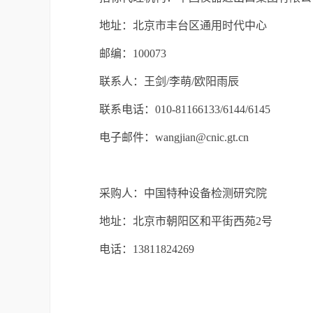
地址：
北京市丰台区通用时代中心
邮编：
1000
73
联系人：
王剑
/李萌/欧阳雨辰
联系电话：
010-81166133/6144/6145
电子邮件：
wangjian@cnic.gt.cn
采购人：
中国特种设备检测研究院
地址：
北京市朝阳区和平街西苑
2号
电话：
13811824269