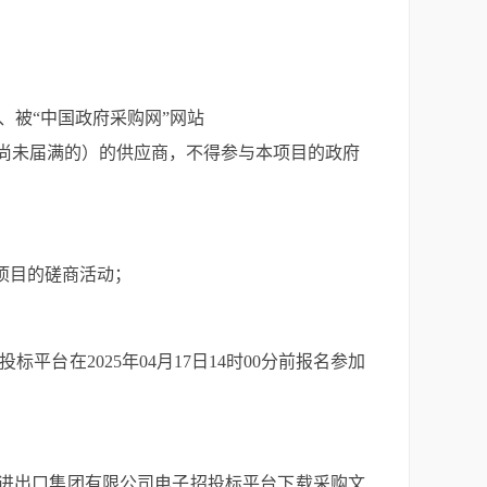
、被“中国政府采购网”网站
尚未届满的）的供应商，不得参与本项目的政府
；
项目的磋商活动；
投标平台
在
2025年04月17日14时00分
前报名参加
进出口集团有限公司电子招投标平台下载采购文