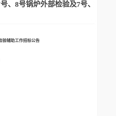
年7号、8号锅炉外部检验及7号、
检验辅助工作
招标公告
作