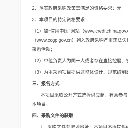
2
、落实政府采购政策需满足的资格要求：无
3
、本项目的特定资格要求：
（
1
）被“信用中国”网站（
www.creditchina.gov.
（
www.ccgp.gov.cn
）列入政府采购严重违法失
采购活动；
（
2
）单位负责人为同一人或者存在直接控股、
（
3
）为本采购项目提供过整体设计、规范编制
三、报名方式
本项目采取公开方式选择供应商，有意参与
本项目。
四、采购文件的获取
1
、采购文件获取地地址：本项目不再提供