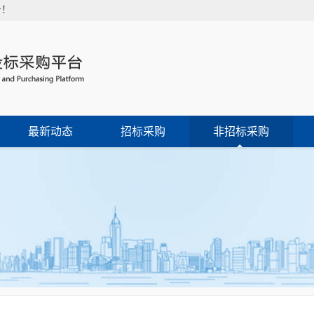
台！
最新动态
招标采购
非招标采购