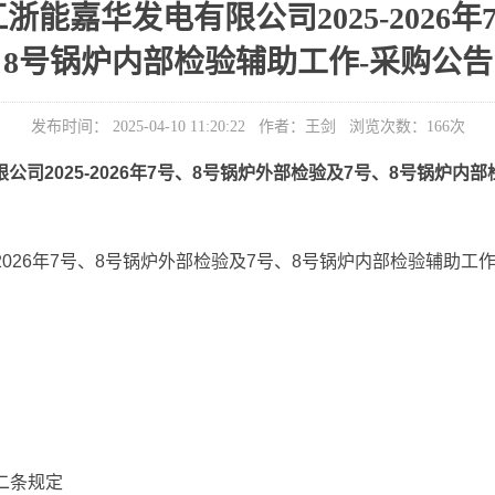
能嘉华发电有限公司2025-2026
8号锅炉内部检验辅助工作-采购公告
发布时间： 2025-04-10 11:20:22 作者：王剑 浏览次数：
166
次
限公司
2025-2026
年
7
号、
8
号锅炉外部检验及
7
号、
8
号锅炉内部
2026
年
7
号、
8
号锅炉外部检验及
7
号、
8
号锅炉内部检验辅助工
二条规定