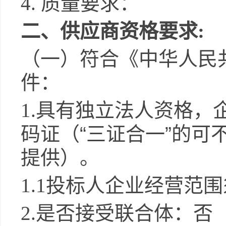
4.
质量要求：
二、供应商资格要求
:
（一）符合《中华人民
件：
1.
具有独立法人资格，
码证（
“
三证合一
”
的可
提供）。
1.1
投标人企业经营范围
2.
是否接受联合体：否