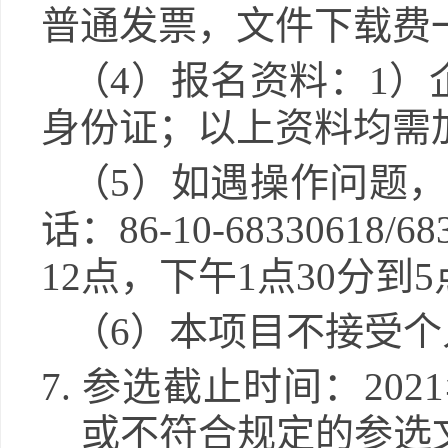
普通发票，文件下载费
（
4）报名资料：1
身份证；以上资料均需
（
5）如遇操作问题
话
：
86-10-683306
12点，下午1点30分到
（
6）本项目不接受
7.
参选截止时间：
202
或不符合规定的参选