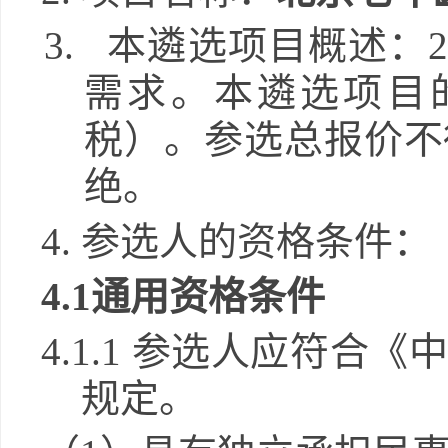
3. 本
遴选
项目概述：
需求
。本
遴选
项目
税）。参选总报价不
绝。
4.
参选人的资格条件：
4.1通用资格条件
4.1
.1
参选
人应符合《
规定。