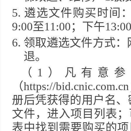
5.
遴选
文件购买时间
9:00至11:00；下午13
6.
领取
遴选
文件方式：
退。
（
1）凡有意
（https://bid.cn
册后凭获得的用户名、
文件，进入项目列表；
表中找到需要购买的项